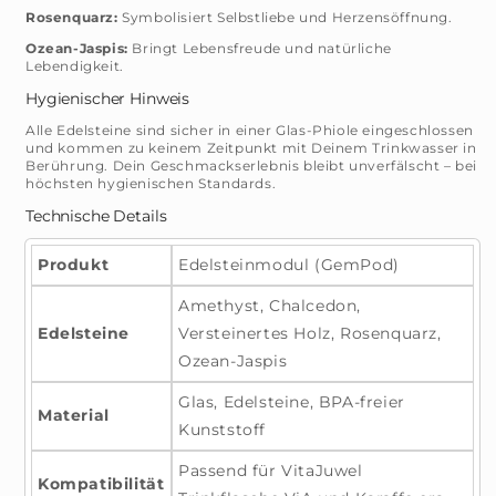
Rosenquarz:
Symbolisiert Selbstliebe und Herzensöffnung.
Ozean-Jaspis:
Bringt Lebensfreude und natürliche
Lebendigkeit.
Hygienischer Hinweis
Alle Edelsteine sind sicher in einer Glas-Phiole eingeschlossen
und kommen zu keinem Zeitpunkt mit Deinem Trinkwasser in
Berührung. Dein Geschmackserlebnis bleibt unverfälscht – bei
höchsten hygienischen Standards.
Technische Details
Produkt
Edelsteinmodul (GemPod)
Amethyst, Chalcedon,
Edelsteine
Versteinertes Holz, Rosenquarz,
Ozean-Jaspis
Glas, Edelsteine, BPA-freier
Material
Kunststoff
Passend für VitaJuwel
Kompatibilität