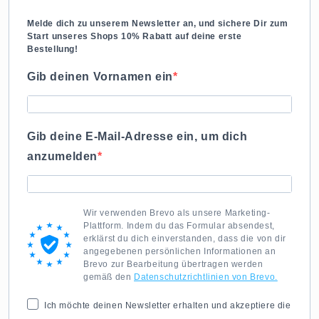
Melde dich zu unserem Newsletter an, und sichere Dir zum
Start unseres Shops 10% Rabatt auf deine erste
Bestellung!
Gib deinen Vornamen ein
Gib deine E-Mail-Adresse ein, um dich
anzumelden
Wir verwenden Brevo als unsere Marketing-
Plattform. Indem du das Formular absendest,
erklärst du dich einverstanden, dass die von dir
angegebenen persönlichen Informationen an
Brevo zur Bearbeitung übertragen werden
gemäß den
Datenschutzrichtlinien von Brevo.
Ich möchte deinen Newsletter erhalten und akzeptiere die