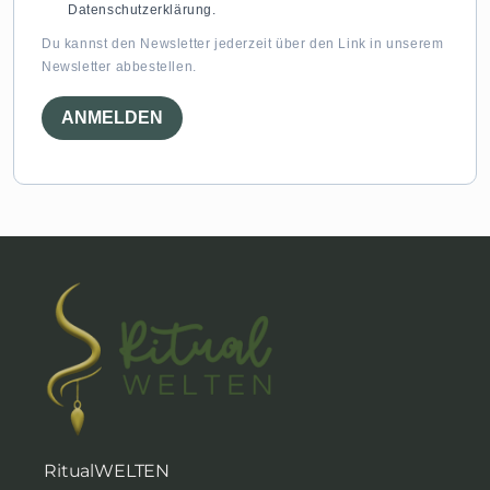
Datenschutzerklärung.
Du kannst den Newsletter jederzeit über den Link in unserem
Newsletter abbestellen.
ANMELDEN
RitualWELTEN