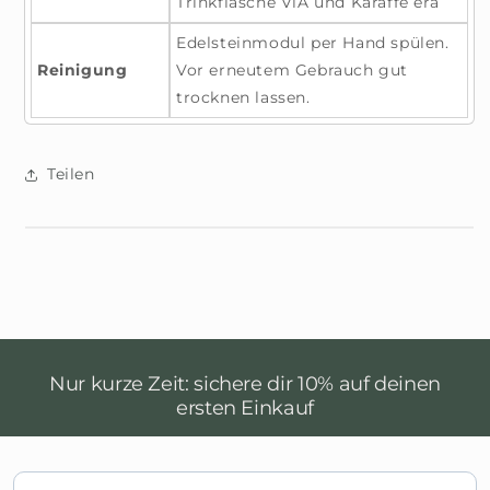
Trinkflasche ViA und Karaffe era
Edelsteinmodul per Hand spülen.
Reinigung
Vor erneutem Gebrauch gut
trocknen lassen.
Teilen
Nur kurze Zeit: sichere dir 10% auf deinen
ersten Einkauf