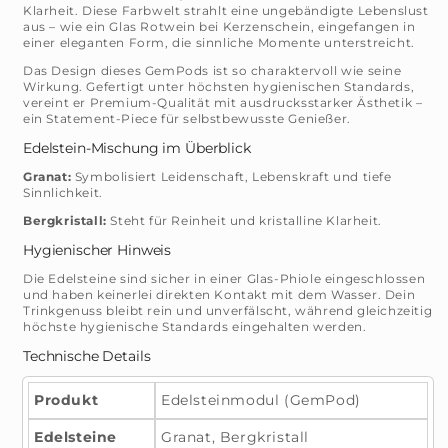
Klarheit. Diese Farbwelt strahlt eine ungebändigte Lebenslust
aus – wie ein Glas Rotwein bei Kerzenschein, eingefangen in
einer eleganten Form, die sinnliche Momente unterstreicht.
Das Design dieses GemPods ist so charaktervoll wie seine
Wirkung. Gefertigt unter höchsten hygienischen Standards,
vereint er Premium-Qualität mit ausdrucksstarker Ästhetik –
ein Statement-Piece für selbstbewusste Genießer.
Edelstein-Mischung im Überblick
Granat:
Symbolisiert Leidenschaft, Lebenskraft und tiefe
Sinnlichkeit.
Bergkristall:
Steht für Reinheit und kristalline Klarheit.
Hygienischer Hinweis
Die Edelsteine sind sicher in einer Glas-Phiole eingeschlossen
und haben keinerlei direkten Kontakt mit dem Wasser. Dein
Trinkgenuss bleibt rein und unverfälscht, während gleichzeitig
höchste hygienische Standards eingehalten werden.
Technische Details
Produkt
Edelsteinmodul (GemPod)
Edelsteine
Granat, Bergkristall