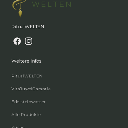
RitualWELTEN
Facebook
Instagram
Weitere Infos
RitualWELTEN
VitaJuwelGarantie
Edelsteinwasser
Alle Produkte
Suche