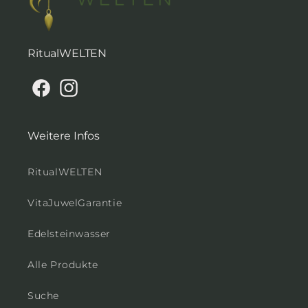
RitualWELTEN
Facebook
Instagram
Weitere Infos
RitualWELTEN
VitaJuwelGarantie
Edelsteinwasser
Alle Produkte
Suche